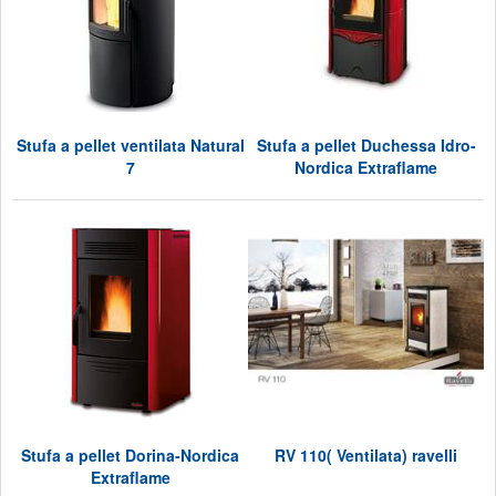
Stufa a pellet ventilata Natural
Stufa a pellet Duchessa Idro-
7
Nordica Extraflame
Stufa a pellet Dorina-Nordica
RV 110( Ventilata) ravelli
Extraflame