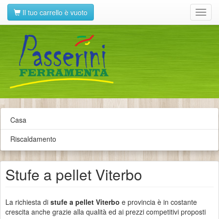
Il tuo carrello è vuoto
Toggl
navig
Casa
Riscaldamento
Stufe a pellet Viterbo
La richiesta di
stufe a pellet Viterbo
e provincia è in costante
crescita anche grazie alla qualità ed ai prezzi competitivi proposti