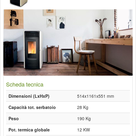
Scheda tecnica
Dimensioni (LxHxP)
514x1161x551 mm
Capacità tot. serbatoio
28 Kg
Peso
190 Kg
Pot. termica globale
12 KW