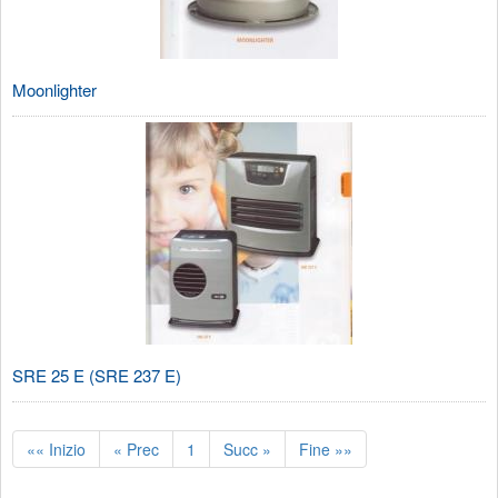
Moonlighter
SRE 25 E (SRE 237 E)
«« Inizio
« Prec
1
Succ »
Fine »»