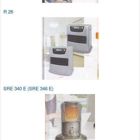
R 26
SRE 340 E (SRE 346 E)