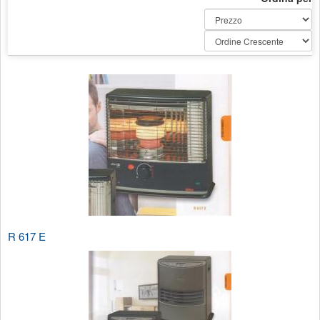
R 617 E