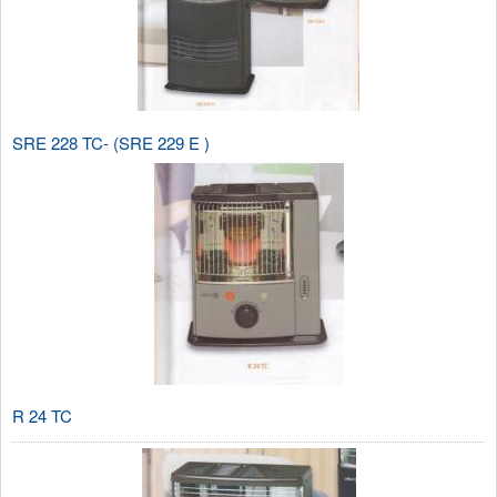
SRE 228 TC- (SRE 229 E )
R 24 TC