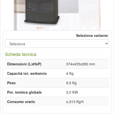
Seleziona variante
:
Scheda tecnica
Dimensioni (LxHxP)
374x435x280 mm
Capacità tot. serbatoio
4 Kg
Peso
9.5 Kg
Pot. termica globale
3,0 KW
Consumo orario
o,313 Kg/h