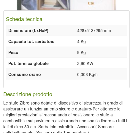
Scheda tecnica
Dimensioni (LxHxP)
428x513x295 mm
Capacità tot. serbatoio
4 Kg
Peso
9 Kg
Pot. termica globale
2,90 KW
Consumo orario
0,303 Kg/h
Descrizione prodotto
Le stufe Zibro sono dotate di dispositivo di sicurezza in grado di
assicurare un funzionamento sicuro e duraturo-Per ottenere le
migliori prestazioni si raccomanda di posizionare le stufe a
combustibile sul pavimento,assicurando uno spazio libero su tutti i
lati di circa 30 cm. Serbatoio estraibile- Accessori( Sensore
antiribaltamento -Sensore della Temperatura)