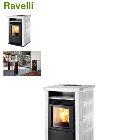
Ravelli