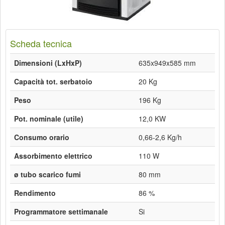
Scheda tecnica
Dimensioni (LxHxP)
635x949x585 mm
Capacità tot. serbatoio
20 Kg
Peso
196 Kg
Pot. nominale (utile)
12,0 KW
Consumo orario
0,66-2,6 Kg/h
Assorbimento elettrico
110 W
ø tubo scarico fumi
80 mm
Rendimento
86 %
Programmatore settimanale
Si