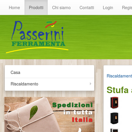
Home
Prodotti
Chi siamo
Contatti
Login
Regis
Casa
Riscaldamen
Riscaldamento
Stufa