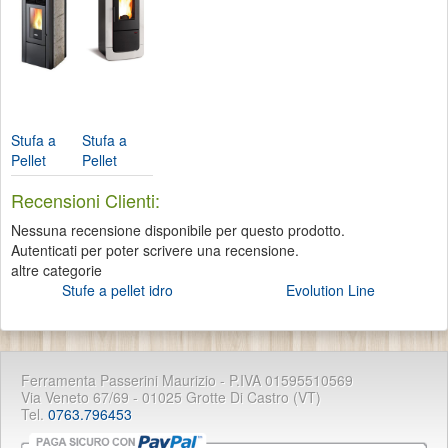
Extraflame
Nordica...
Nordica...
Stufa a
Stufa a
Pellet
Pellet
Flavia ...
Diadema
Recensioni Clienti:
idro...
Nessuna recensione disponibile per questo prodotto.
Autenticati per poter scrivere una recensione.
altre categorie
Stufe a pellet idro
Evolution Line
Ferramenta Passerini Maurizio - P.IVA 01595510569
Via Veneto 67/69 - 01025 Grotte Di Castro (VT)
Tel.
0763.796453