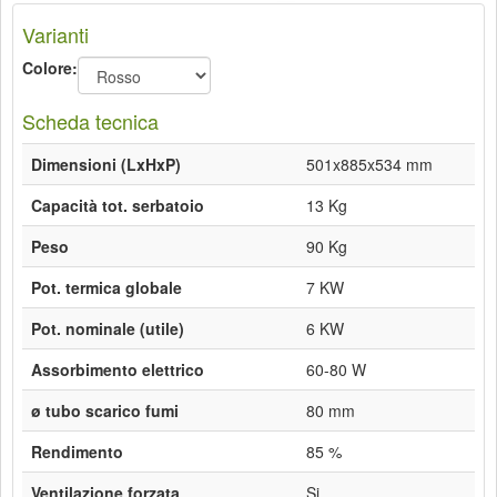
Varianti
Colore:
Scheda tecnica
Dimensioni (LxHxP)
501x885x534 mm
Capacità tot. serbatoio
13 Kg
Peso
90 Kg
Pot. termica globale
7 KW
Pot. nominale (utile)
6 KW
Assorbimento elettrico
60-80 W
ø tubo scarico fumi
80 mm
Rendimento
85 %
Ventilazione forzata
Si