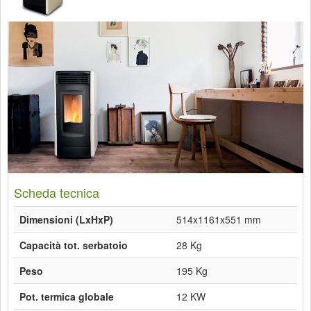
Scheda tecnica
Dimensioni (LxHxP)
514x1161x551 mm
Capacità tot. serbatoio
28 Kg
Peso
195 Kg
Pot. termica globale
12 KW