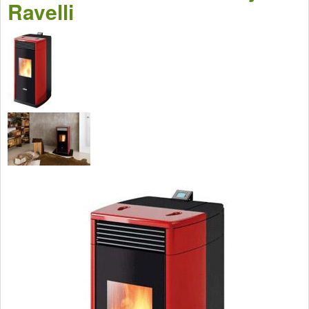
Ravelli