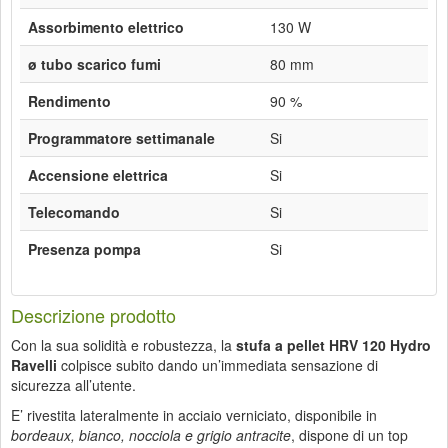
Assorbimento elettrico
130 W
ø tubo scarico fumi
80 mm
Rendimento
90 %
Programmatore settimanale
Si
Accensione elettrica
Si
Telecomando
Si
Presenza pompa
Si
Descrizione prodotto
Con la sua solidità e robustezza, la
stufa a pellet HRV 120 Hydro
Ravelli
colpisce subito dando un’immediata sensazione di
sicurezza all’utente.
E’ rivestita lateralmente in acciaio verniciato, disponibile in
bordeaux, bianco, nocciola e grigio antracite
, dispone di un top