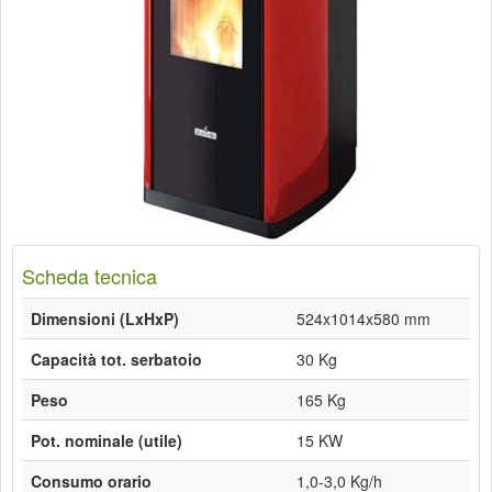
Scheda tecnica
Dimensioni (LxHxP)
524x1014x580 mm
Capacità tot. serbatoio
30 Kg
Peso
165 Kg
Pot. nominale (utile)
15 KW
Consumo orario
1,0-3,0 Kg/h