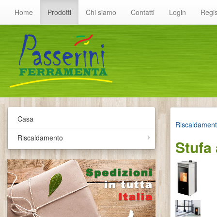
Home
Prodotti
Chi siamo
Contatti
Login
Regis
Casa
Riscaldamen
Riscaldamento
Stufa 