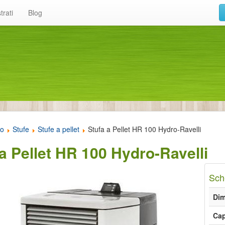
trati
Blog
to
Stufe
Stufe a pellet
Stufa a Pellet HR 100 Hydro-Ravelli
a Pellet HR 100 Hydro-Ravelli
Sch
Dim
Cap