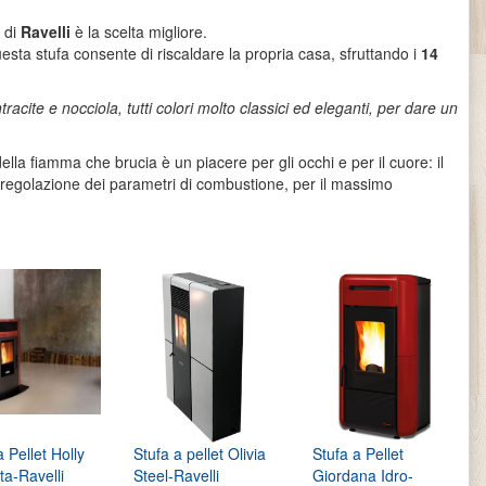
di
Ravelli
è la scelta migliore.
uesta stufa consente di riscaldare la propria casa, sfruttando i
14
racite e nocciola, tutti colori molto classici ed eleganti, per dare un
della fiamma che brucia è un piacere per gli occhi e per il cuore: il
utoregolazione dei parametri di combustione, per il massimo
a Pellet Holly
Stufa a pellet Olivia
Stufa a Pellet
ata-Ravelli
Steel-Ravelli
Giordana Idro-