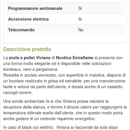
Programmatore settimanale
Si
Accensione elettrica
Si
Telecomando
No
Descrizione prodotto
La
stufa a pellet Viviana
di
Nordica Extraflame
si presenta con
una forma molto elegante ed è disponibile nelle colorazioni
bordeaux, nero e pergamena
.
Rivestita in acciaio verniciato, con superficie in maiolica, dispone di
un focolare realizzato in ghisa ed estraibile: per una manutenzione
facile e veloce da parte dell'utente, è dotata anche di un cassetto
raccogli cenere.
Una sonda ambientale fa sì che Viviana possa valutare la
situazione della stanza, e fornire il dovuto calore per raggiungere la
temperatura ottimale scelta dall'utente, che in questo modo potrà
anche godere di un notevole risparmio energetico.
In caso di black out elettrici, Viviana si riaccende da sola dopo