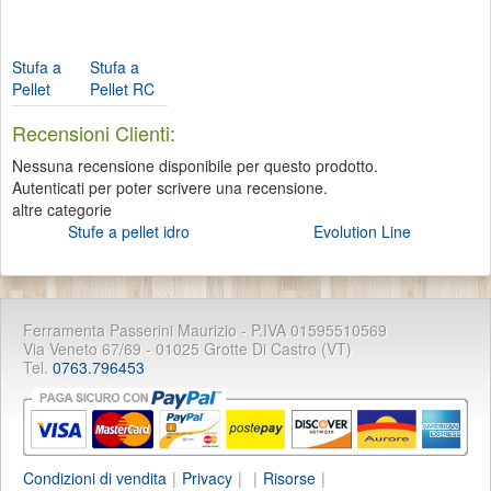
Stufa a
Stufa a
Pellet
Pellet RC
Snella...
120 ...
Recensioni Clienti:
Nessuna recensione disponibile per questo prodotto.
Autenticati per poter scrivere una recensione.
altre categorie
Stufe a pellet idro
Evolution Line
Ferramenta Passerini Maurizio - P.IVA 01595510569
Via Veneto 67/69 - 01025 Grotte Di Castro (VT)
Tel.
0763.796453
Condizioni di vendita
|
Privacy
|
|
Risorse
|