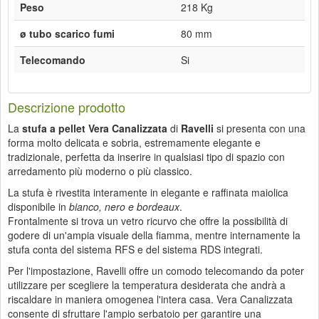
Peso
218 Kg
ø tubo scarico fumi
80 mm
Telecomando
Si
Descrizione prodotto
La
stufa a pellet Vera Canalizzata
di
Ravelli
si presenta con una
forma molto delicata e sobria, estremamente elegante e
tradizionale, perfetta da inserire in qualsiasi tipo di spazio con
arredamento più moderno o più classico.
La stufa è rivestita interamente in elegante e raffinata maiolica
disponibile in
bianco, nero e bordeaux
.
Frontalmente si trova un vetro ricurvo che offre la possibilità di
godere di un'ampia visuale della fiamma, mentre internamente la
stufa conta del sistema RFS e del sistema RDS integrati.
Per l'impostazione, Ravelli offre un comodo telecomando da poter
utilizzare per scegliere la temperatura desiderata che andrà a
riscaldare in maniera omogenea l'intera casa. Vera Canalizzata
consente di sfruttare l'ampio serbatoio per garantire una