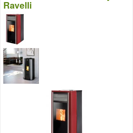
Ravelli