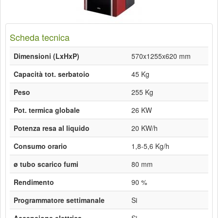
Scheda tecnica
Dimensioni (LxHxP)
570x1255x620 mm
Capacità tot. serbatoio
45 Kg
Peso
255 Kg
Pot. termica globale
26 KW
Potenza resa al liquido
20 KW/h
Consumo orario
1,8-5,6 Kg/h
ø tubo scarico fumi
80 mm
Rendimento
90 %
Programmatore settimanale
Si