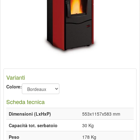
Varianti
Colore:
Scheda tecnica
Dimensioni (LxHxP)
553x1157x583 mm
Capacità tot. serbatoio
30 Kg
Peso
178 Kg