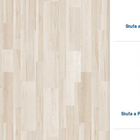
Stufa a
Stufa a P