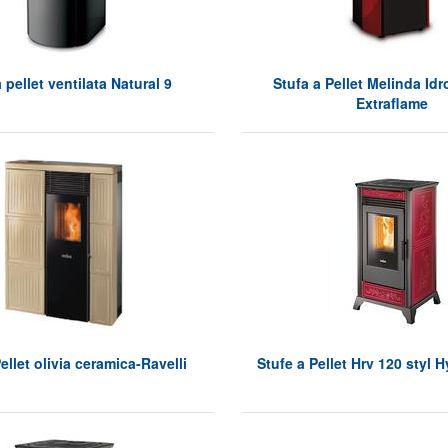
 pellet ventilata Natural 9
Stufa a Pellet Melinda Id
Extraflame
ellet olivia ceramica-Ravelli
Stufe a Pellet Hrv 120 styl H