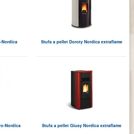
a-Nordica
Stufa a pellet Doroty Nordica extraflame
ro-Nordica
Stufa a pellet Giusy Nordica extraflame