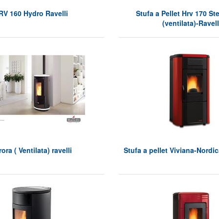
RV 160 Hydro Ravelli
Stufa a Pellet Hrv 170 St
(ventilata)-Ravell
ora ( Ventilata) ravelli
Stufa a pellet Viviana-Nordi