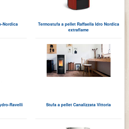
ro-Nordica
Termostufa a pellet Raffaella Idro Nordica
extraflame
ydro-Ravelli
Stufa a pellet Canalizzata Vittoria