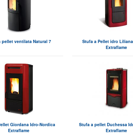
 pellet ventilata Natural 7
Stufa a Pellet idro Lilian
Extraflame
Pellet Giordana Idro-Nordica
Stufa a pellet Duchessa Id
Extraflame
Extraflame