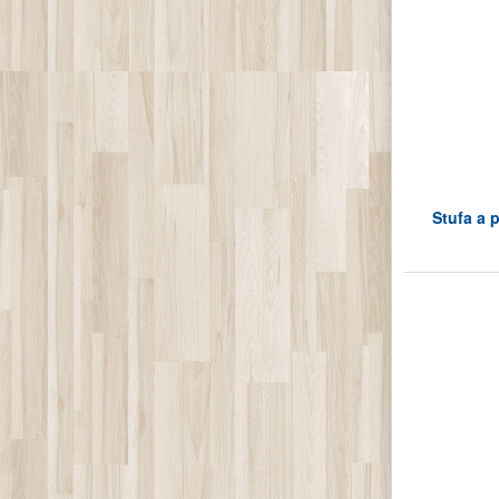
Stufa a p