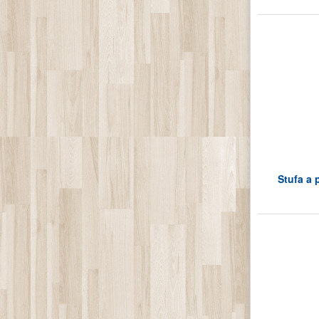
Stufa a 