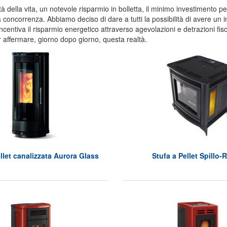
tà della vita, un notevole risparmio in bolletta, il minimo investimento pe
a concorrenza. Abbiamo deciso di dare a tutti la possibilità di avere un
ncentiva il risparmio energetico attraverso agevolazioni e detrazioni fisc
r affermare, giorno dopo giorno, questa realtà.
llet canalizzata Aurora Glass
Stufa a Pellet Spillo-R