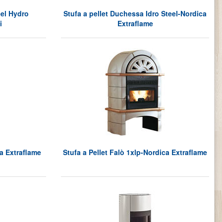
eel Hydro
Stufa a pellet Duchessa Idro Steel-Nordica
i
Extraflame
ca Extraflame
Stufa a Pellet Falò 1xlp-Nordica Extraflame