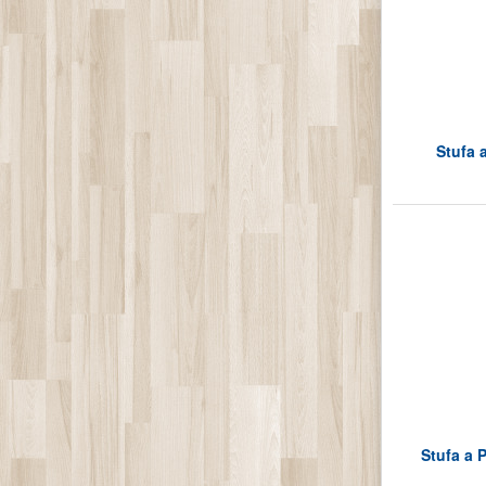
Stufa a
Stufa a 