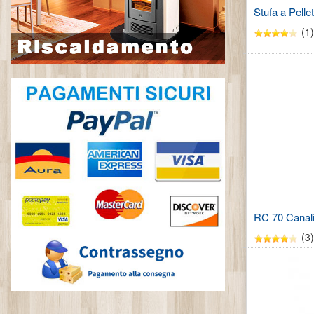
Stufa a Pell
(1)
RC 70 Canali
(3)