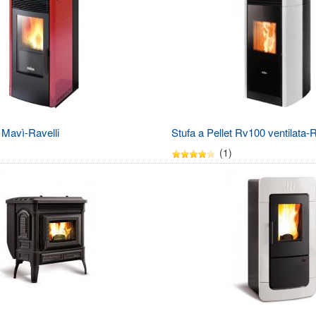
t Mavì-Ravelli
Stufa a Pellet Rv100 ventilata-R
(1)