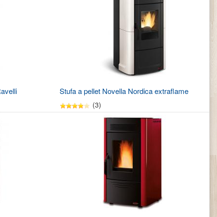
avelli
Stufa a pellet Novella Nordica extraflame
(3)