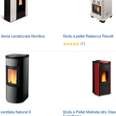
t Ilenia canalizzata-Nordica
Stufa a pellet Rebecca Ravelli
(1)
 ventilata Natural 9
Stufa a Pellet Melinda Idro Stee
Extraflame