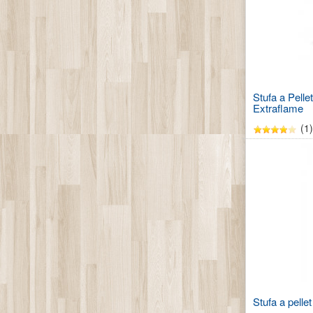
Stufa a Pelle
Extraflame
(1)
Stufa a pellet