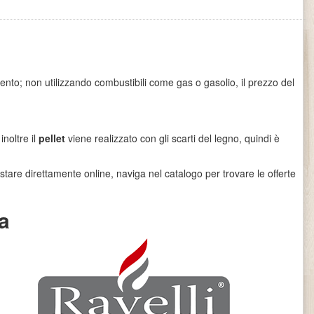
nto; non utilizzando combustibili come gas o gasolio, il prezzo del
noltre il
pellet
viene realizzato con gli scarti del legno, quindi è
tare direttamente online, naviga nel catalogo per trovare le offerte
za