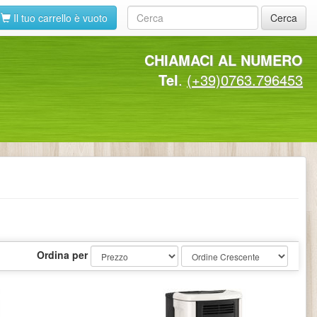
Il tuo carrello è vuoto
Cerca
CHIAMACI AL NUMERO
Tel
.
(+39)0763.796453
Ordina per