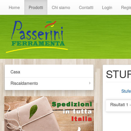
Home
Prodotti
Chi siamo
Contatti
Login
Regis
STUF
Casa
Riscaldamento
Stufe
Risultati 1 