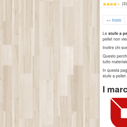
(3)
«« Inizio
Le
stufe a pe
pellet non vie
Inoltre chi s
Questo perch
tutto material
In questa pag
stufe a pellet
I marc