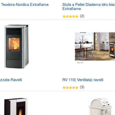
et Teodora-Nordica Extraflame
Stufa a Pellet Diadema idro bi
Extraflame
(2)
zzata Ravelli
RV 110( Ventilata) ravelli
(3)