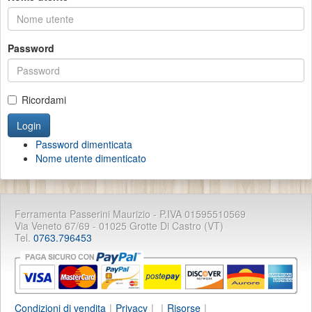
Password
Ricordami
Password dimenticata
Nome utente dimenticato
Ferramenta Passerini Maurizio - P.IVA 01595510569
Via Veneto 67/69 - 01025 Grotte Di Castro (VT)
Tel.
0763.796453
Condizioni di vendita
|
Privacy
|
|
Risorse
|