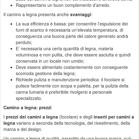
Rappresentano un buon complemento d’arredo.
Il camino a legna presenta anche
svantaggi
:
La sua efficienza è bassa: per consentire l’espulsione dei
fumi di scarico è necessaria un’elevata temperatura, di
conseguenza una buona parte del calore generato andrà
perduto;
E’ necessaria una certa quantità di legna, materia
voluminosa e non pulita, che deve essere asciutta e quindi
conservata in un locale non umido;
Deve essere alimentato costantemente con conseguente
scomoda gestione della legna;
Richiede pulizia e manutenzione periodica: il focolare si
pulisce facilmente con scopa e paletta, per la pulizia della
canna fumaria è preferibile rivolgersi a personale
specializzato.
Camino a legna: prezzi
I
prezzi dei camini a legna
(focolare) e degli
inserti per camini a
legna
variano a seconda della tecnologia, del rivestimento, della
marca e del design.
Un camino a legna di qualità, garantito da una buona marca, può