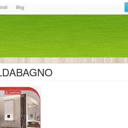
trati
Blog
LDABAGNO