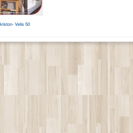
riston- Velis 50