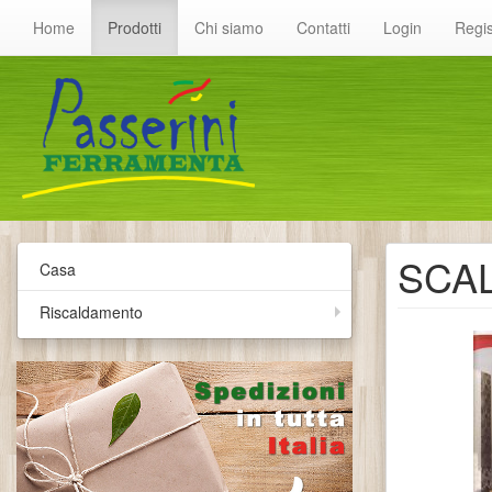
Home
Prodotti
Chi siamo
Contatti
Login
Regis
SCA
Casa
Riscaldamento