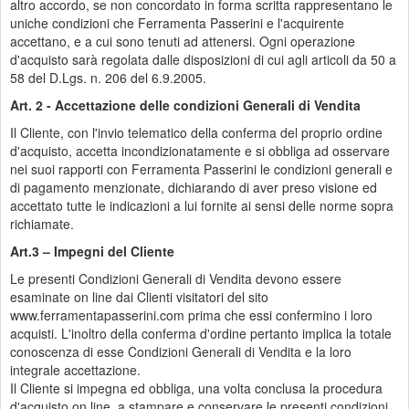
altro accordo, se non concordato in forma scritta rappresentano le
uniche condizioni che Ferramenta Passerini e l'acquirente
accettano, e a cui sono tenuti ad attenersi. Ogni operazione
d'acquisto sarà regolata dalle disposizioni di cui agli articoli da 50 a
58 del D.Lgs. n. 206 del 6.9.2005.
Art. 2 - Accettazione delle condizioni Generali di Vendita
Il Cliente, con l'invio telematico della conferma del proprio ordine
d'acquisto, accetta incondizionatamente e si obbliga ad osservare
nei suoi rapporti con Ferramenta Passerini le condizioni generali e
di pagamento menzionate, dichiarando di aver preso visione ed
accettato tutte le indicazioni a lui fornite ai sensi delle norme sopra
richiamate.
Art.3 – Impegni del Cliente
Le presenti Condizioni Generali di Vendita devono essere
esaminate on line dai Clienti visitatori del sito
www.ferramentapasserini.com prima che essi confermino i loro
acquisti. L'inoltro della conferma d'ordine pertanto implica la totale
conoscenza di esse Condizioni Generali di Vendita e la loro
integrale accettazione.
Il Cliente si impegna ed obbliga, una volta conclusa la procedura
d'acquisto on line, a stampare e conservare le presenti condizioni