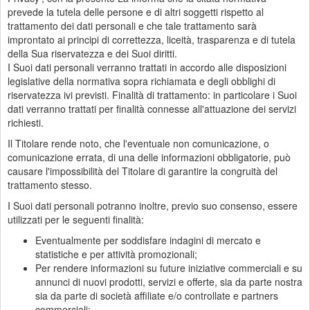
prevede la tutela delle persone e di altri soggetti rispetto al
trattamento dei dati personali e che tale trattamento sarà
improntato ai principi di correttezza, liceità, trasparenza e di tutela
della Sua riservatezza e dei Suoi diritti.
I Suoi dati personali verranno trattati in accordo alle disposizioni
legislative della normativa sopra richiamata e degli obblighi di
riservatezza ivi previsti. Finalità di trattamento: in particolare i Suoi
dati verranno trattati per finalità connesse all'attuazione dei servizi
richiesti.
Il Titolare rende noto, che l'eventuale non comunicazione, o
comunicazione errata, di una delle informazioni obbligatorie, può
causare l'impossibilità del Titolare di garantire la congruità del
trattamento stesso.
I Suoi dati personali potranno inoltre, previo suo consenso, essere
utilizzati per le seguenti finalità:
Eventualmente per soddisfare indagini di mercato e
statistiche e per attività promozionali;
Per rendere informazioni su future iniziative commerciali e su
annunci di nuovi prodotti, servizi e offerte, sia da parte nostra
sia da parte di società affiliate e/o controllate e partners
commerciali;