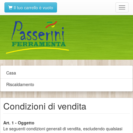
Il tuo carrello è vuoto
Toggl
navig
Casa
Riscaldamento
Condizioni di vendita
Art. 1 - Oggetto
Le seguenti condizioni generali di vendita, escludendo qualsiasi