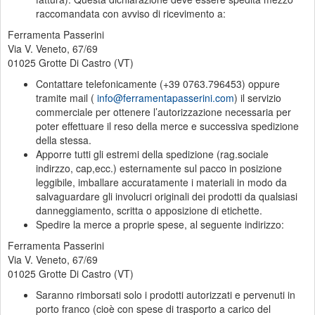
raccomandata con avviso di ricevimento a:
Ferramenta Passerini
Via V. Veneto, 67/69
01025 Grotte Di Castro (VT)
Contattare telefonicamente (+39 0763.796453) oppure
tramite mail (
info@ferramentapasserini.com
) il servizio
commerciale per ottenere l’autorizzazione necessaria per
poter effettuare il reso della merce e successiva spedizione
della stessa.
Apporre tutti gli estremi della spedizione (rag.sociale
indirzzo, cap,ecc.) esternamente sul pacco in posizione
leggibile, imballare accuratamente i materiali in modo da
salvaguardare gli involucri originali dei prodotti da qualsiasi
danneggiamento, scritta o apposizione di etichette.
Spedire la merce a proprie spese, al seguente indirizzo:
Ferramenta Passerini
Via V. Veneto, 67/69
01025 Grotte Di Castro (VT)
Saranno rimborsati solo i prodotti autorizzati e pervenuti in
porto franco (cioè con spese di trasporto a carico del