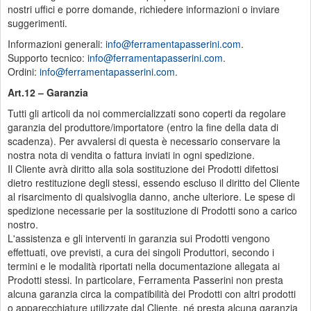
nostri uffici e porre domande, richiedere informazioni o inviare
suggerimenti.
Informazioni generali:
info@ferramentapasserini.com
.
Supporto tecnico:
info@ferramentapasserini.com
.
Ordini:
info@ferramentapasserini.com
.
Art.12 – Garanzia
Tutti gli articoli da noi commercializzati sono coperti da regolare
garanzia del produttore/importatore (entro la fine della data di
scadenza). Per avvalersi di questa è necessario conservare la
nostra nota di vendita o fattura inviati in ogni spedizione.
Il Cliente avrà diritto alla sola sostituzione dei Prodotti difettosi
dietro restituzione degli stessi, essendo escluso il diritto del Cliente
al risarcimento di qualsivoglia danno, anche ulteriore. Le spese di
spedizione necessarie per la sostituzione di Prodotti sono a carico
nostro.
L'assistenza e gli interventi in garanzia sui Prodotti vengono
effettuati, ove previsti, a cura dei singoli Produttori, secondo i
termini e le modalità riportati nella documentazione allegata ai
Prodotti stessi. In particolare, Ferramenta Passerini non presta
alcuna garanzia circa la compatibilità dei Prodotti con altri prodotti
o apparecchiature utilizzate dal Cliente, né presta alcuna garanzia