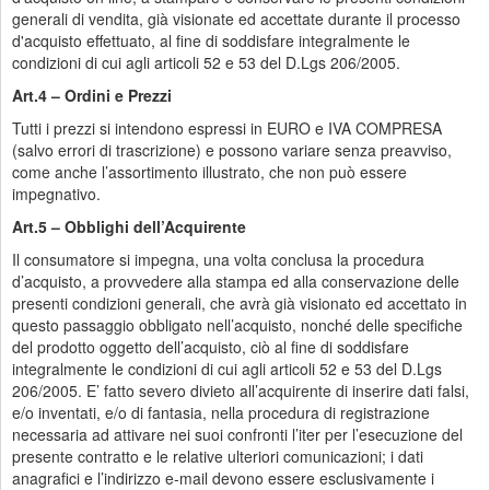
generali di vendita, già visionate ed accettate durante il processo
d'acquisto effettuato, al fine di soddisfare integralmente le
condizioni di cui agli articoli 52 e 53 del D.Lgs 206/2005.
Art.4 – Ordini e Prezzi
Tutti i prezzi si intendono espressi in EURO e IVA COMPRESA
(salvo errori di trascrizione) e possono variare senza preavviso,
come anche l’assortimento illustrato, che non può essere
impegnativo.
Art.5 – Obblighi dell’Acquirente
Il consumatore si impegna, una volta conclusa la procedura
d’acquisto, a provvedere alla stampa ed alla conservazione delle
presenti condizioni generali, che avrà già visionato ed accettato in
questo passaggio obbligato nell’acquisto, nonché delle specifiche
del prodotto oggetto dell’acquisto, ciò al fine di soddisfare
integralmente le condizioni di cui agli articoli 52 e 53 del D.Lgs
206/2005. E’ fatto severo divieto all’acquirente di inserire dati falsi,
e/o inventati, e/o di fantasia, nella procedura di registrazione
necessaria ad attivare nei suoi confronti l’iter per l’esecuzione del
presente contratto e le relative ulteriori comunicazioni; i dati
anagrafici e l’indirizzo e-mail devono essere esclusivamente i