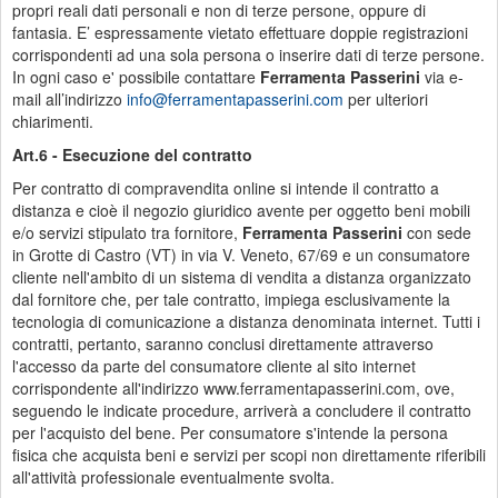
propri reali dati personali e non di terze persone, oppure di
fantasia. E’ espressamente vietato effettuare doppie registrazioni
corrispondenti ad una sola persona o inserire dati di terze persone.
In ogni caso e' possibile contattare
Ferramenta Passerini
via e-
mail all’indirizzo
info@ferramentapasserini.com
per ulteriori
chiarimenti.
Art.6 - Esecuzione del contratto
Per contratto di compravendita online si intende il contratto a
distanza e cioè il negozio giuridico avente per oggetto beni mobili
e/o servizi stipulato tra fornitore,
Ferramenta Passerini
con sede
in Grotte di Castro (VT) in via V. Veneto, 67/69 e un consumatore
cliente nell'ambito di un sistema di vendita a distanza organizzato
dal fornitore che, per tale contratto, impiega esclusivamente la
tecnologia di comunicazione a distanza denominata internet. Tutti i
contratti, pertanto, saranno conclusi direttamente attraverso
l'accesso da parte del consumatore cliente al sito internet
corrispondente all'indirizzo www.ferramentapasserini.com, ove,
seguendo le indicate procedure, arriverà a concludere il contratto
per l'acquisto del bene. Per consumatore s'intende la persona
fisica che acquista beni e servizi per scopi non direttamente riferibili
all'attività professionale eventualmente svolta.