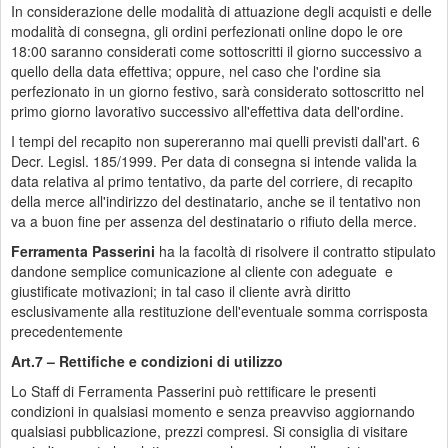
In considerazione delle modalità di attuazione degli acquisti e delle
modalità di consegna, gli ordini perfezionati online dopo le ore
18:00 saranno considerati come sottoscritti il giorno successivo a
quello della data effettiva; oppure, nel caso che l'ordine sia
perfezionato in un giorno festivo, sarà considerato sottoscritto nel
primo giorno lavorativo successivo all'effettiva data dell'ordine.
I tempi del recapito non supereranno mai quelli previsti dall'art. 6
Decr. Legisl. 185/1999. Per data di consegna si intende valida la
data relativa al primo tentativo, da parte del corriere, di recapito
della merce all'indirizzo del destinatario, anche se il tentativo non
va a buon fine per assenza del destinatario o rifiuto della merce.
Ferramenta Passerini
ha la facoltà di risolvere il contratto stipulato
dandone semplice comunicazione al cliente con adeguate e
giustificate motivazioni; in tal caso il cliente avrà diritto
esclusivamente alla restituzione dell'eventuale somma corrisposta
precedentemente
Art.7 – Rettifiche e condizioni di utilizzo
Lo Staff di Ferramenta Passerini può rettificare le presenti
condizioni in qualsiasi momento e senza preavviso aggiornando
qualsiasi pubblicazione, prezzi compresi. Si consiglia di visitare