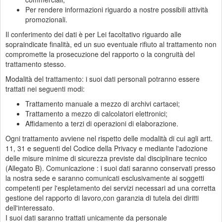
Per rendere informazioni riguardo a nostre possibili attività
promozionali.
Il conferimento dei dati è per Lei facoltativo riguardo alle
sopraindicate finalità, ed un suo eventuale rifiuto al trattamento non
compromette la prosecuzione del rapporto o la congruità del
trattamento stesso.
Modalità del trattamento: i suoi dati personali potranno essere
trattati nei seguenti modi:
Trattamento manuale a mezzo di archivi cartacei;
Trattamento a mezzo di calcolatori elettronici;
Affidamento a terzi di operazioni di elaborazione.
Ogni trattamento avviene nel rispetto delle modalità di cui agli artt.
11, 31 e seguenti del Codice della Privacy e mediante l'adozione
delle misure minime di sicurezza previste dal disciplinare tecnico
(Allegato B). Comunicazione : i suoi dati saranno conservati presso
la nostra sede e saranno comunicati esclusivamente ai soggetti
competenti per l'espletamento dei servizi necessari ad una corretta
gestione del rapporto di lavoro,con garanzia di tutela dei diritti
dell'interessato.
I suoi dati saranno trattati unicamente da personale