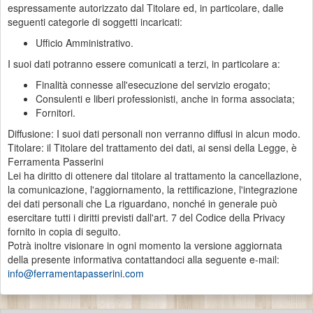
espressamente autorizzato dal Titolare ed, in particolare, dalle
seguenti categorie di soggetti incaricati:
Ufficio Amministrativo.
I suoi dati potranno essere comunicati a terzi, in particolare a:
Finalità connesse all'esecuzione del servizio erogato;
Consulenti e liberi professionisti, anche in forma associata;
Fornitori.
Diffusione: I suoi dati personali non verranno diffusi in alcun modo.
Titolare: il Titolare del trattamento dei dati, ai sensi della Legge, è
Ferramenta Passerini
Lei ha diritto di ottenere dal titolare al trattamento la cancellazione,
la comunicazione, l'aggiornamento, la rettificazione, l'integrazione
dei dati personali che La riguardano, nonché in generale può
esercitare tutti i diritti previsti dall'art. 7 del Codice della Privacy
fornito in copia di seguito.
Potrà inoltre visionare in ogni momento la versione aggiornata
della presente informativa contattandoci alla seguente e-mail:
info@ferramentapasserini.com