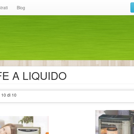
trati
Blog
E A LIQUIDO
- 10 di 10