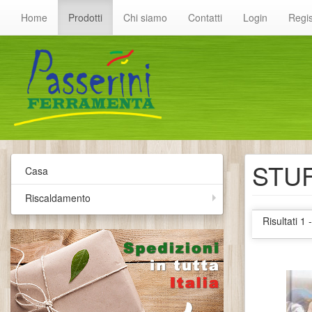
Home
Prodotti
Chi siamo
Contatti
Login
Regis
STUF
Casa
Riscaldamento
Risultati 1 