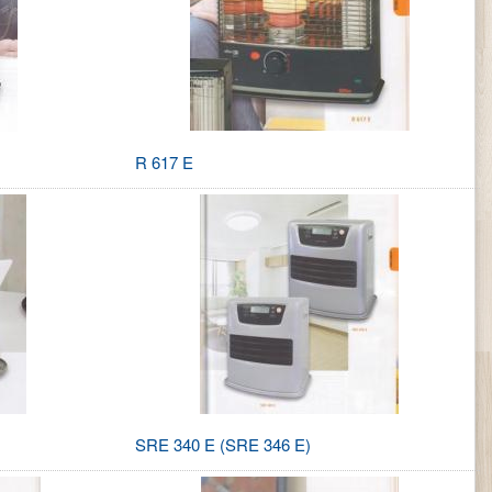
R 617 E
SRE 340 E (SRE 346 E)