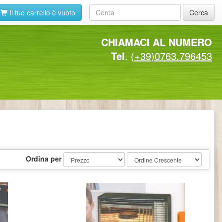
Il tuo carrello è vuoto
Cerca
CHIAMACI AL NUMERO
Tel
.
(+39)0763.796453
Ordina per