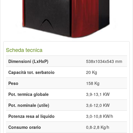
Scheda tecnica
Dimensioni (LxHxP)
538x1034x543 mm
Capacità tot. serbatoio
20 Kg
Peso
158 Kg
Pot. termica globale
3,9-13,1 KW
Pot. nominale (utile)
3,6-12,0 KW
Potenza resa al liquido
3,0-10,8 KW/h
Consumo orario
0,8-2,8 Kg/h