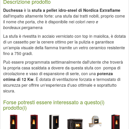
Descrizione prodotto
Duchessa
è la
stufa a pellet idro-steel di Nordica Extraflame
dall'impatto altamente forte: una stufa dai tratti nobili, proprio come
il nome che porta, che è disponibile nei colori
nero e
bordeaux
.pergamena
La stufa è rivestita in acciaio verniciato con top in maiolica, è dotata
di un cassetto per la cenere ottimo per la pulizia e garantisce
un'ampia visuale della fiamma tramite un vetro ceramico resistente
fino a 750 gradi.
Può essere programmata settimanalmente dall'utente che troverà
la propria casa scaldata a dovere da questa stufa con pompa di
circolazione e vaso di espansione di serie, con una
potenza
ottima di 12 Kw
. È dotata di ventilazione forzata e termostato di
sicurezza per offrire un'esperienza d'uso ottimale e soprattutto
sicura.
Forse potresti essere interessato a questo(i)
prodotto(i)