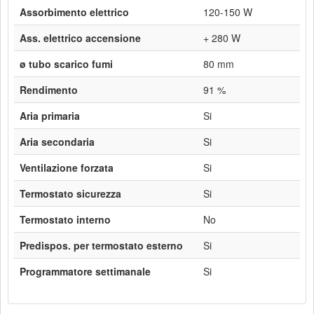
Assorbimento elettrico
120-150 W
Ass. elettrico accensione
+ 280 W
ø tubo scarico fumi
80 mm
Rendimento
91 %
Aria primaria
Si
Aria secondaria
Si
Ventilazione forzata
Si
Termostato sicurezza
Si
Termostato interno
No
Predispos. per termostato esterno
Si
Programmatore settimanale
Si