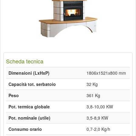
Scheda tecnica
Dimensioni (LxHxP)
1806x1521x800 mm
Capacità tot. serbatoio
32 Kg
Peso
361 Kg
Pot. termica globale
3,8-10,00 KW
Pot. nominale (utile)
3,5-8,9 KW
Consumo orario
0,7-2,0 Kg/h