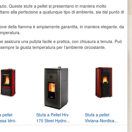
azio. Queste stufe a pellet si presentano in maniera molto
attano alla perfezione a qualunque tipo di ambiente, sia dal punto di
visione della fiamma è ampiamente garantita, in maniera elegante, da
temperatura.
e assicura una pulizia facile e pratica, con chiusura a tenuta. Può
sempre la giusta temperatura per l'ambiente circostante.
a pellet
Stufa a Pellet Hrv
Stufa a pellet
ssa Idro-
170 Steel Hydro...
Viviana-Nordica...
a...