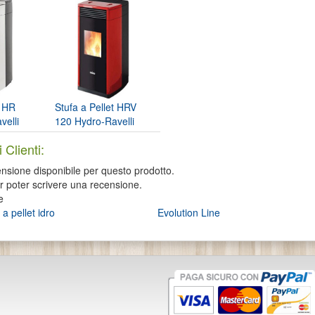
t HR
Stufa a Pellet HRV
velli
120 Hydro-Ravelli
 Clienti:
sione disponibile per questo prodotto.
er poter scrivere una recensione.
e
 a pellet idro
Evolution Line