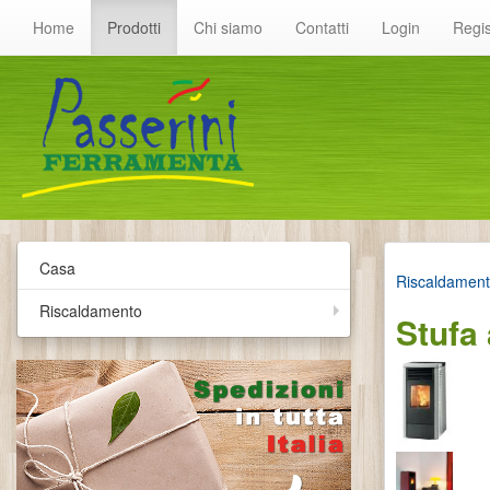
Home
Prodotti
Chi siamo
Contatti
Login
Regis
Casa
Riscaldamen
Riscaldamento
Stufa 