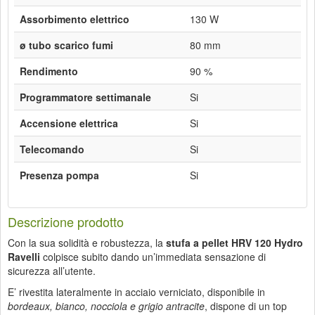
Assorbimento elettrico
130 W
ø tubo scarico fumi
80 mm
Rendimento
90 %
Programmatore settimanale
Si
Accensione elettrica
Si
Telecomando
Si
Presenza pompa
Si
Descrizione prodotto
Con la sua solidità e robustezza, la
stufa a pellet HRV 120 Hydro
Ravelli
colpisce subito dando un’immediata sensazione di
sicurezza all’utente.
E’ rivestita lateralmente in acciaio verniciato, disponibile in
bordeaux, bianco, nocciola e grigio antracite
, dispone di un top