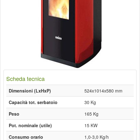
Scheda tecnica
Dimensioni (LxHxP)
524x1014x580 mm
Capacità tot. serbatoio
30 Kg
Peso
165 Kg
Pot. nominale (utile)
15 KW
Consumo orario
1,0-3,0 Kg/h