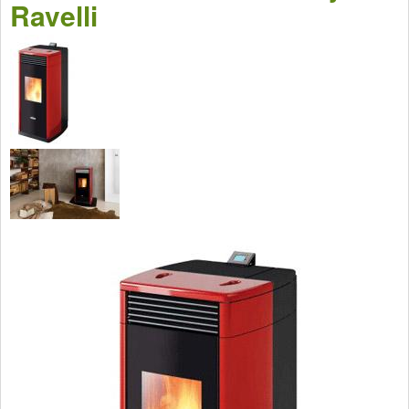
Ravelli