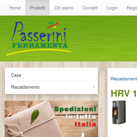
Home
Prodotti
Chi siamo
Contatti
Login
Regis
Casa
Riscaldamen
Riscaldamento
HRV 1