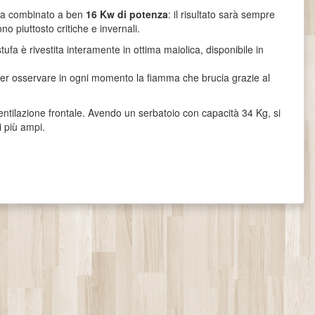
cqua combinato a ben
16 Kw di potenza
: il risultato sarà sempre
o piuttosto critiche e invernali.
ufa è rivestita interamente in ottima maiolica, disponibile in
poter osservare in ogni momento la fiamma che brucia grazie al
entilazione frontale. Avendo un serbatoio con capacità 34 Kg, si
i più ampi.