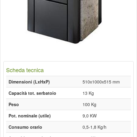
Scheda tecnica
Dimensioni (LxHxP)
510x1000x515 mm
Capacità tot. serbatoio
13 Kg
Peso
100 Kg
Pot. nominale (utile)
9,0 KW
Consumo orario
0,5-1,8 Kg/h