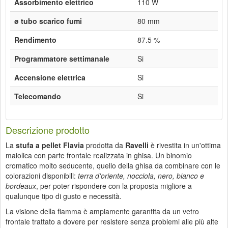
Assorbimento elettrico
110 W
ø tubo scarico fumi
80 mm
Rendimento
87.5 %
Programmatore settimanale
Si
Accensione elettrica
Si
Telecomando
Si
Descrizione prodotto
La
stufa a pellet Flavia
prodotta da
Ravelli
è rivestita in un'ottima
maiolica con parte frontale realizzata in ghisa. Un binomio
cromatico molto seducente, quello della ghisa da combinare con le
colorazioni disponibili:
terra d'oriente, nocciola, nero, bianco e
bordeaux
, per poter rispondere con la proposta migliore a
qualunque tipo di gusto e necessità.
La visione della fiamma è ampiamente garantita da un vetro
frontale trattato a dovere per resistere senza problemi alle più alte