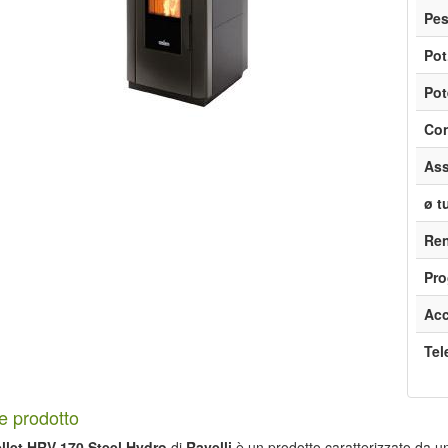
Pe
Pot
Pot
Con
Ass
ø t
Re
Pro
Acc
Te
e prodotto
ellet HRV 170 Steel Hydro
di
Ravelli
è un prodotto caratterizzato da 