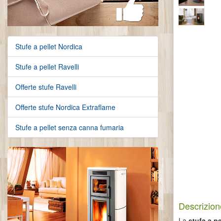
Stufe a pellet Nordica
Stufe a pellet Ravelli
Offerte stufe Ravelli
Offerte stufe Nordica Extraflame
Stufe a pellet senza canna fumaria
Descrizion
La
stufa a p