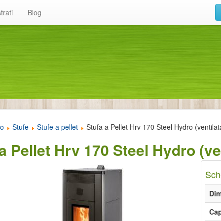
trati
Blog
to
Stufe
Stufe a pellet
Stufa a Pellet Hrv 170 Steel Hydro (ventilat
a Pellet Hrv 170 Steel Hydro (ven
Sch
Dim
Cap