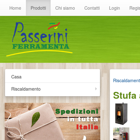
Home
Prodotti
Chi siamo
Contatti
Login
Regis
Casa
Riscaldamen
Riscaldamento
Stufa 