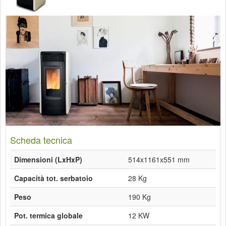
Scheda tecnica
Dimensioni (LxHxP)
514x1161x551 mm
Capacità tot. serbatoio
28 Kg
Peso
190 Kg
Pot. termica globale
12 KW