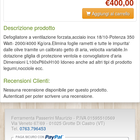
€400,00
Aggiungi al carrello
Descrizione prodotto
Defogliatore a ventilazione forzata,acciaio inox 18/10-Potenza 350
Watt- 2000/4000 Kg/ora.Elimina foglie rametti e tutte le impurita'
dalle olive tramite un calibrato getto di aria, velocita variabile.In
dotazione gliglia di protezione ventola e convogliatore d'aria
Dimensioni L100xP60xH100 Idoneo anche ad altri tipi di prodotto
legumi,nocciole ecc.
Recensioni Clienti:
Nessuna recensione disponibile per questo prodotto.
Autenticati per poter scrivere una recensione.
Ferramenta Passerini Maurizio - P.IVA 01595510569
Via Veneto 67/69 - 01025 Grotte Di Castro (VT)
Tel.
0763.796453