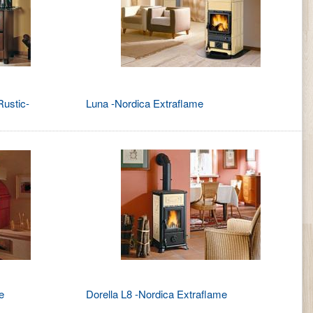
Rustic-
Luna -Nordica Extraflame
e
Dorella L8 -Nordica Extraflame