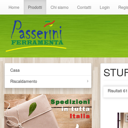
Home
Prodotti
Chi siamo
Contatti
Login
Regis
STU
Casa
Riscaldamento
Risultati 61