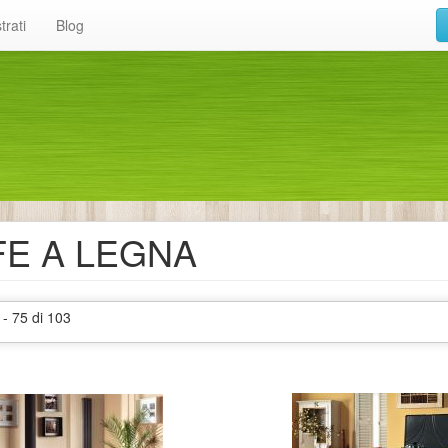
trati
Blog
FE A LEGNA
 - 75 di 103