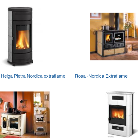
a Helga Pietra Nordica extraflame
Rosa -Nordica Extraflame