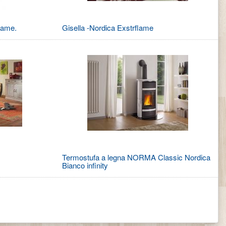
lame.
Gisella -Nordica Exstrflame
Termostufa a legna NORMA Classic Nordica
Bianco infinity