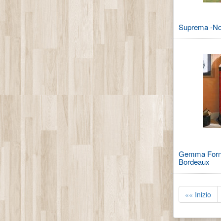
Suprema -No
Gemma Forno
Bordeaux
«« Inizio