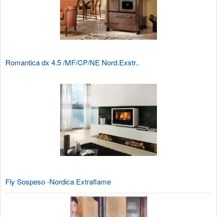
Romantica dx 4.5 /MF/CP/NE Nord.Exstr..
Fly Sospeso -Nordica Extraflame