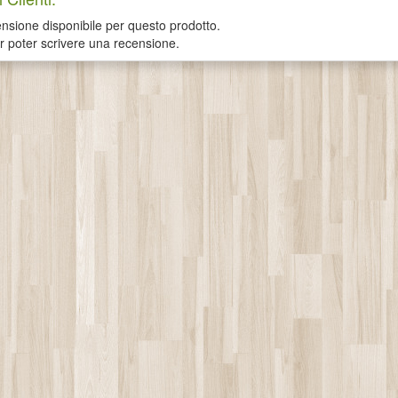
sione disponibile per questo prodotto.
er poter scrivere una recensione.