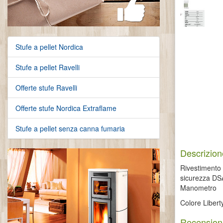
Stufe a pellet Nordica
Stufe a pellet Ravelli
Offerte stufe Ravelli
Offerte stufe Nordica Extraflame
Stufe a pellet senza canna fumaria
Descrizion
Rivestimento 
sicurezza DSA
Manometro
Colore Libert
Recensioni