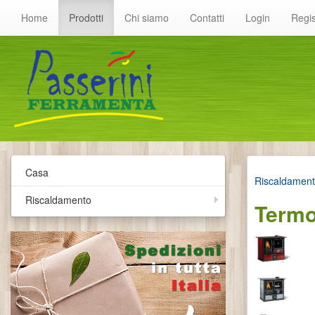
Home
Prodotti
Chi siamo
Contatti
Login
Regis
Casa
Riscaldamen
Riscaldamento
Termo