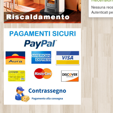
Nessuna recen
Autenticati p