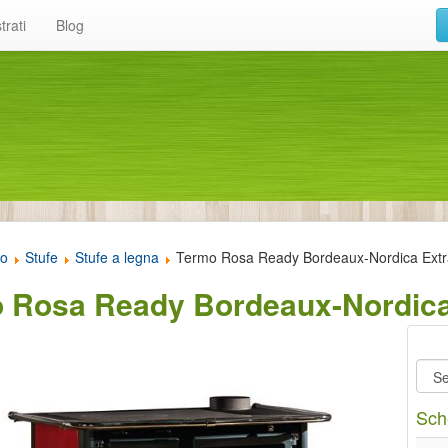
trati
Blog
to
Stufe
Stufe a legna
Termo Rosa Ready Bordeaux-Nordica Extr
 Rosa Ready Bordeaux-Nordica
Sch