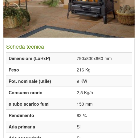
Scheda tecnica
Dimensioni (LxHxP)
790x830x660 mm
Peso
216 Kg
Pot. nominale (utile)
9 KW
Consumo orario
2,5 Kg/h
ø tubo scarico fumi
150 mm
Rendimento
83 %
Aria primaria
Si