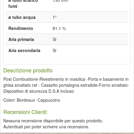
ø tubo scarico
130 mm
fumi
ø tubo acqua
1"
Rendimento
81.1 %
Aria primaria
Si
Aria secondaria
Si
Descrizione prodotto
Post Combustione-Rivestimento in maiolica -Porta e basamento in
ghisa smaltato raf - Cassetto portalegna estraibile-Forno smaltato-
Dispositivo di sicurezza D.S.A Incluso
Colori: Bordeaux -Cappuccino
Recensioni Clienti:
Nessuna recensione disponibile per questo prodotto.
Autenticati per poter scrivere una recensione.