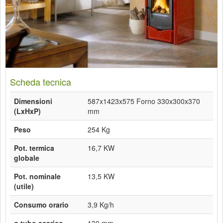
Scheda tecnica
Dimensioni
587x1423x575 Forno 330x300x370
(LxHxP)
mm
Peso
254 Kg
Pot. termica
16,7 KW
globale
Pot. nominale
13,5 KW
(utile)
Consumo orario
3,9 Kg/h