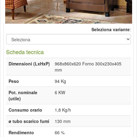
Seleziona variante
:
Scheda tecnica
Dimensioni (LxHxP)
968x860x620 Forno 300x230x405
mm
Peso
94 Kg
Pot. nominale
6 KW
(utile)
Consumo orario
1,8 Kg/h
ø tubo scarico fumi
130 mm
Rendimento
66 %