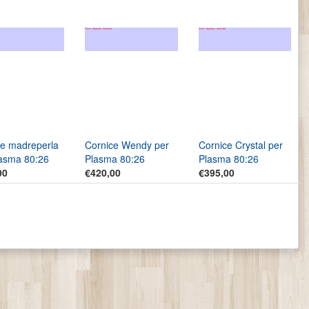
ce madreperla
Cornice Wendy per
Cornice Crystal per
lasma 80:26
Plasma 80:26
Plasma 80:26
00
€420,00
€395,00