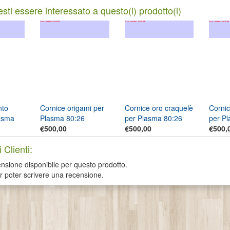
sti essere interessato a questo(i) prodotto(i)
nto
Cornice origami per
Cornice oro craquelè
Corni
lasma
Plasma 80:26
per Plasma 80:26
per P
€500,00
€500,00
€500,
 Clienti:
sione disponibile per questo prodotto.
er poter scrivere una recensione.