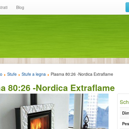
trati
Blog
to
Stufe
Stufe a legna
Plasma 80:26 -Nordica Extraflame
a 80:26 -Nordica Extraflame
Sch
Dim
Pe