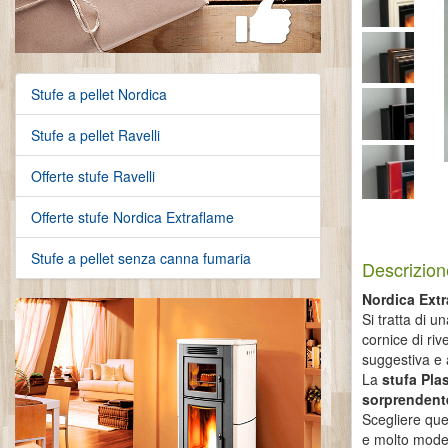
Stufe a pellet Nordica
Stufe a pellet Ravelli
Offerte stufe Ravelli
Offerte stufe Nordica Extraflame
Stufe a pellet senza canna fumaria
Descrizion
Nordica Extr
Si tratta di u
cornice di riv
suggestiva e 
La
stufa Pla
sorprendent
Scegliere ques
e molto mode