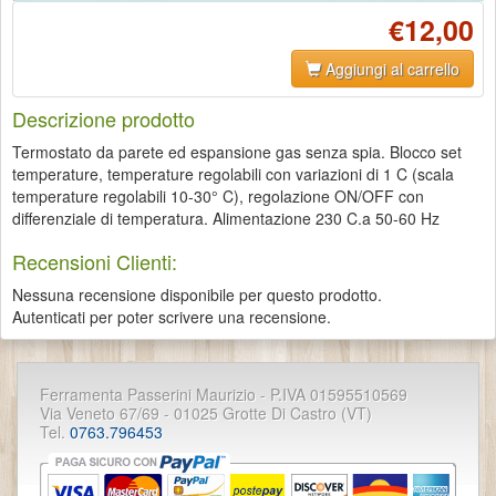
€12,00
Aggiungi al carrello
Descrizione prodotto
Termostato da parete ed espansione gas senza spia. Blocco set
temperature, temperature regolabili con variazioni di 1 C (scala
temperature regolabili 10-30° C), regolazione ON/OFF con
differenziale di temperatura. Alimentazione 230 C.a 50-60 Hz
Recensioni Clienti:
Nessuna recensione disponibile per questo prodotto.
Autenticati per poter scrivere una recensione.
Ferramenta Passerini Maurizio - P.IVA 01595510569
Via Veneto 67/69 - 01025 Grotte Di Castro (VT)
Tel.
0763.796453