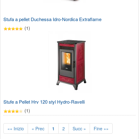
Stufa a pellet Duchessa Idro-Nordica Extraflame
(1)
Stufe a Pellet Hrv 120 styl Hydro-Ravelli
(1)
«« Inizio
« Prec
1
2
Succ »
Fine »»