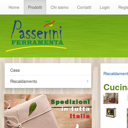
Home
Prodotti
Chi siamo
Contatti
Login
Regis
Casa
Riscaldamen
Riscaldamento
Cucin