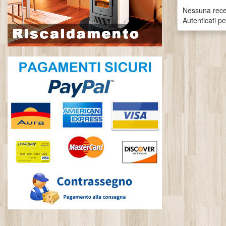
Nessuna recen
Autenticati p