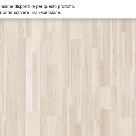
sione disponibile per questo prodotto.
er poter scrivere una recensione.