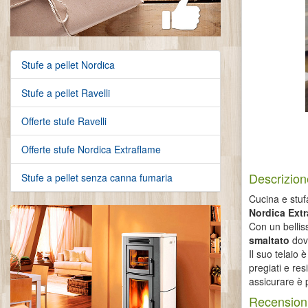
Stufe a pellet Nordica
Stufe a pellet Ravelli
Offerte stufe Ravelli
Offerte stufe Nordica Extraflame
Descrizion
Stufe a pellet senza canna fumaria
Cucina e stuf
Nordica Ext
Con un bellis
smaltato
dove
Il suo telaio 
pregiati e res
assicurare è 
Recensioni