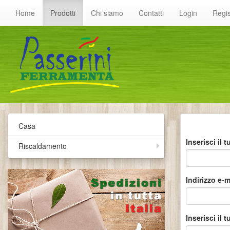
Home
Prodotti
Chi siamo
Contatti
Login
Regis
Casa
Inserisci il
Riscaldamento
Indirizzo e-m
Inserisci il