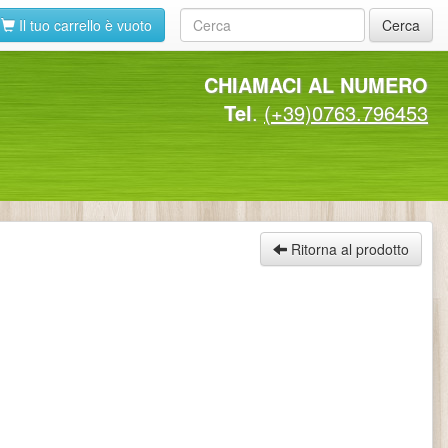
Il tuo carrello è vuoto
Cerca
CHIAMACI AL NUMERO
Tel
.
(+39)0763.796453
Ritorna al prodotto