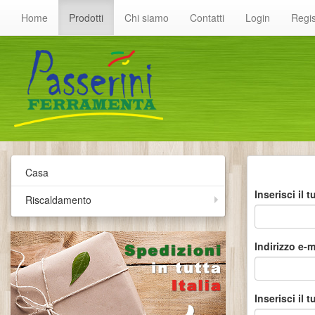
Home
Prodotti
Chi siamo
Contatti
Login
Regis
Casa
Inserisci il
Riscaldamento
Indirizzo e-m
Inserisci il