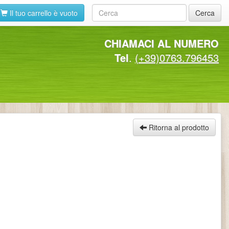
Il tuo carrello è vuoto
Cerca
CHIAMACI AL NUMERO
Tel
.
(+39)0763.796453
Ritorna al prodotto