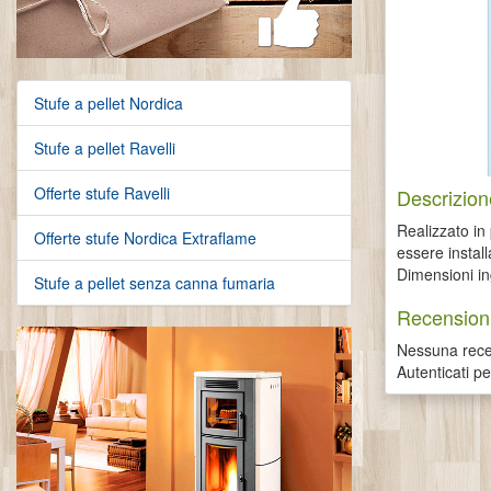
Stufe a pellet Nordica
Stufe a pellet Ravelli
Offerte stufe Ravelli
Descrizion
Realizzato in
Offerte stufe Nordica Extraflame
essere instal
Dimensioni 
Stufe a pellet senza canna fumaria
Recensioni
Nessuna recen
Autenticati p