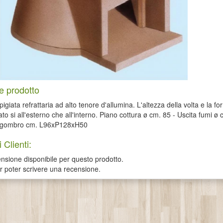
e prodotto
 pigiata refrattaria ad alto tenore d'allumina. L'altezza della volta e
lato si all'esterno che all'interno. Piano cottura ø cm. 85 - Uscita fumi
ingombro cm. L96xP128xH50
 Clienti:
sione disponibile per questo prodotto.
er poter scrivere una recensione.