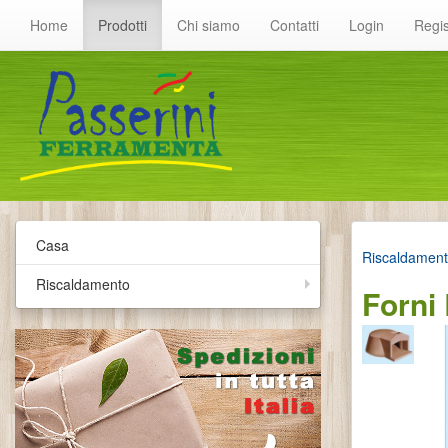
Home
Prodotti
Chi siamo
Contatti
Login
Regis
Casa
Riscaldamen
Riscaldamento
Forni