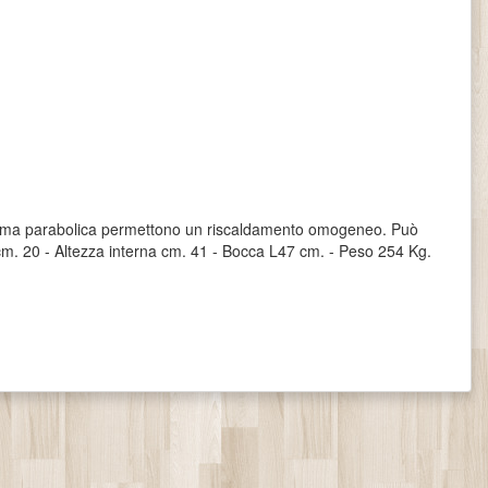
 la forma parabolica permettono un riscaldamento omogeneo. Può
 ø cm. 20 - Altezza interna cm. 41 - Bocca L47 cm. - Peso 254 Kg.