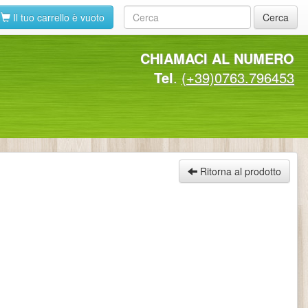
Il tuo carrello è vuoto
Cerca
CHIAMACI AL NUMERO
Tel
.
(+39)0763.796453
Ritorna al prodotto