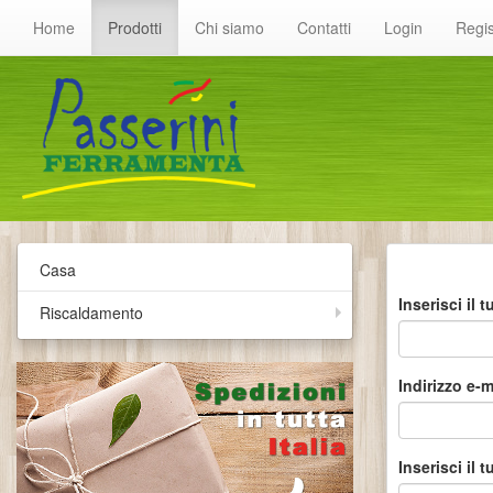
Home
Prodotti
Chi siamo
Contatti
Login
Regis
Casa
Inserisci il
Riscaldamento
Indirizzo e-m
Inserisci il