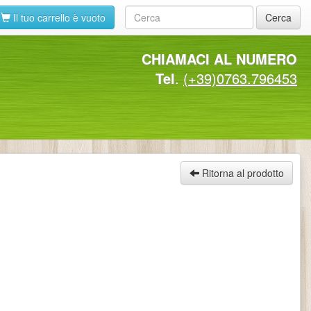
Il tuo carrello è vuoto
Cerca
CHIAMACI AL NUMERO
Tel
.
(+39)0763.796453
Ritorna al prodotto