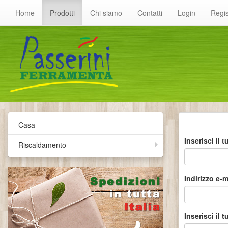
Home
Prodotti
Chi siamo
Contatti
Login
Regis
Casa
Inserisci il
Riscaldamento
Indirizzo e-m
Inserisci il