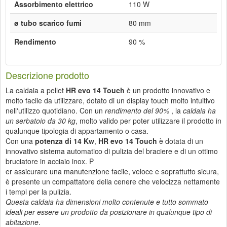
Assorbimento elettrico
110 W
ø tubo scarico fumi
80 mm
Rendimento
90 %
Descrizione prodotto
La caldaia a pellet
HR evo 14 Touch
è un prodotto innovativo e
molto facile da utilizzare, dotato di un display touch molto intuitivo
nell'utilizzo quotidiano. Con un
rendimento del 90%
, la
caldaia ha
un serbatoio da 30 kg
, molto valido per poter utilizzare il prodotto in
qualunque tipologia di appartamento o casa.
Con una
potenza di 14 Kw
,
HR evo 14 Touch
è dotata di un
innovativo sistema automatico di pulizia del braciere e di un ottimo
bruciatore in acciaio inox. P
er assicurare una manutenzione facile, veloce e soprattutto sicura,
è presente un compattatore della cenere che velocizza nettamente
i tempi per la pulizia.
Questa caldaia ha dimensioni molto contenute e tutto sommato
ideali per essere un prodotto da posizionare in qualunque tipo di
abitazione
.