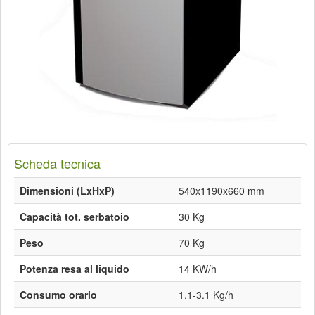
Scheda tecnica
Dimensioni (LxHxP)
540x1190x660 mm
Capacità tot. serbatoio
30 Kg
Peso
70 Kg
Potenza resa al liquido
14 KW/h
Consumo orario
1.1-3.1 Kg/h