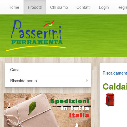
Home
Prodotti
Chi siamo
Contatti
Login
Regis
Casa
Riscaldamen
Riscaldamento
Calda