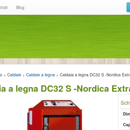
trati
Blog
to
Caldaie
Caldaie a legna
Caldaia a legna DC32 S -Nordica Extr
ia a legna DC32 S -Nordica Ext
Sch
Dim
Cap