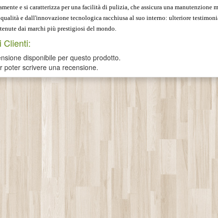
amente e si caratterizza per una facilità di pulizia, che assicura una manutenzione m
 qualità e dall'innovazione tecnologica racchiusa al suo interno: ulteriore testimon
ttenute dai marchi più prestigiosi del mondo.
 Clienti:
sione disponibile per questo prodotto.
er poter scrivere una recensione.