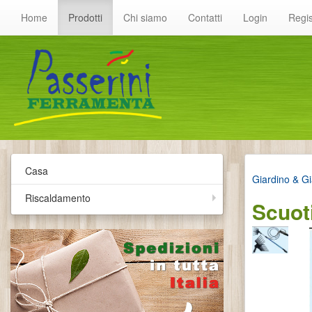
Home
Prodotti
Chi siamo
Contatti
Login
Regis
Casa
Giardino & Gi
Riscaldamento
Scuoti