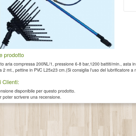
e prodotto
 aria compressa 200NL/1, pressione 6-8 bar,1200 battiti/min., asta in
a 2 mt., pettine in PVC L25x23 cm.(Si consiglia l'uso del lubrificatore a
 Clienti:
sione disponibile per questo prodotto.
er poter scrivere una recensione.