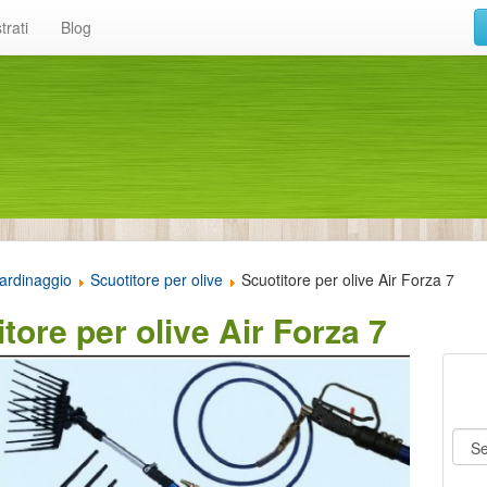
trati
Blog
ardinaggio
Scuotitore per olive
Scuotitore per olive Air Forza 7
tore per olive Air Forza 7