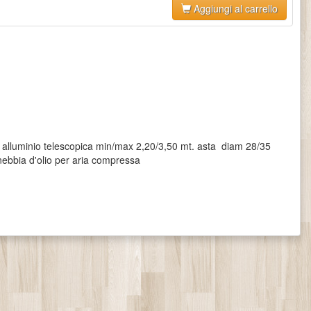
Aggiungi al carrello
 alluminio telescopica min/max 2,20/3,50 mt. asta diam 28/35
 nebbia d'olio per aria compressa