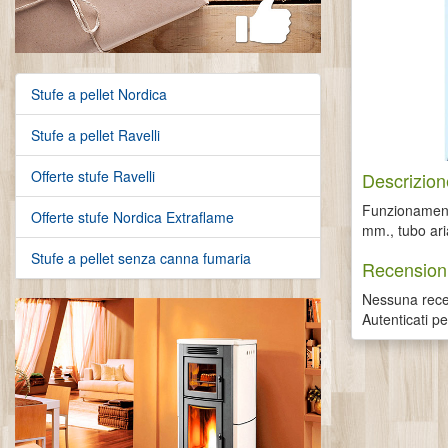
Stufe a pellet Nordica
Stufe a pellet Ravelli
Offerte stufe Ravelli
Descrizion
Funzionamento
Offerte stufe Nordica Extraflame
mm., tubo ari
Stufe a pellet senza canna fumaria
Recensioni
Nessuna recen
Autenticati p