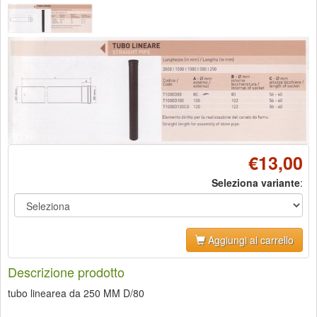
€13,00
Seleziona variante
:
Aggiungi al carrello
Descrizione prodotto
tubo linearea da 250 MM D/80